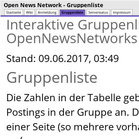
Open News Network
- Gruppenliste
Startseite
Wiki
Anmeldung
Gruppenliste
Serverstatus
Impressum
Interaktive Gruppenl
OpenNewsNetworks
Stand: 09.06.2017, 03:49
Gruppenliste
Die Zahlen in der Tabelle g
Postings in der Gruppe an. D
einer Seite (so mehrere vor