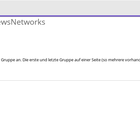
NewsNetworks
r Gruppe an. Die erste und letzte Gruppe auf einer Seite (so mehrere vorha