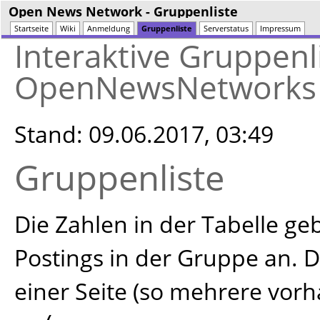
Open News Network
- Gruppenliste
Startseite
Wiki
Anmeldung
Gruppenliste
Serverstatus
Impressum
Interaktive Gruppenl
OpenNewsNetworks
Stand: 09.06.2017, 03:49
Gruppenliste
Die Zahlen in der Tabelle g
Postings in der Gruppe an. D
einer Seite (so mehrere vor