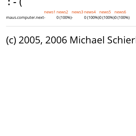
:-(
news1
news2
news3
news4
news5
news6
maus.computer.next
-
0 (100%)
-
0 (100%)
0 (100%)
0 (100%)
(c) 2005, 2006 Michael Schier